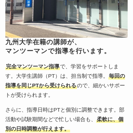
九州大学在籍の講師が、
マンツーマンで指導を行います。
完全マンツーマン指導
で、学習をサポートしま
す。
大学生講師（PT）は、担当制で指導。
毎回の
指導を同じPTから受けられる
ので、
細かいサポー
トが受けられます。
さらに、指導日時はPTと個別に調整できます。
部
活動や試験期間などで忙しい場合も、
柔軟に、個
別の日時調整が行えます。