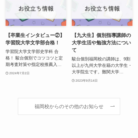
【卒業生インタビュー②】
【九大生】個別指導講師の
学習院大学文学部合格！
大学生活や勉強方法につい
て
学習院大学文学部史学科 合
格！ 駿台個別でコツコツと定
駿台個別福岡校の講師は、9割
期考査対策や指定校推薦入…
以上が九州大学在籍の大学生・
大学院生です。難関大学…
2024年7月2日
2023年9月14日
福岡校からのその他のお知らせ