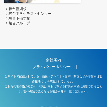
駿台新潟校
駿台中学生テストセンター
駿台予備学校
駿台グループ
｜
会社案内
｜
プライバシーポリシー
｜
当サイトで配信されている、画像・テキスト・音声・動画などの著作物は著
作権法により保護されています。
これらの著作物の複製や、転載、それに準ずる行為を本校に無断で行うこと
は、著作権法で認められる場合を除き、固く禁じます。