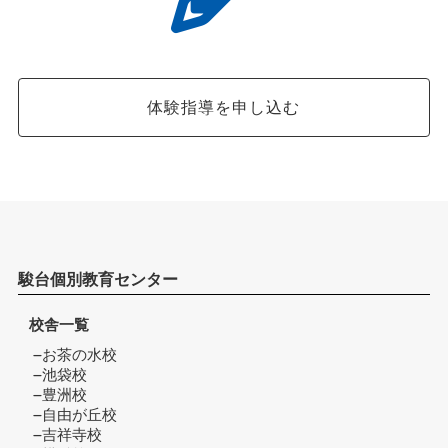
体験指導を申し込む
駿台個別教育センター
校舎一覧
お茶の水校
池袋校
豊洲校
自由が丘校
吉祥寺校