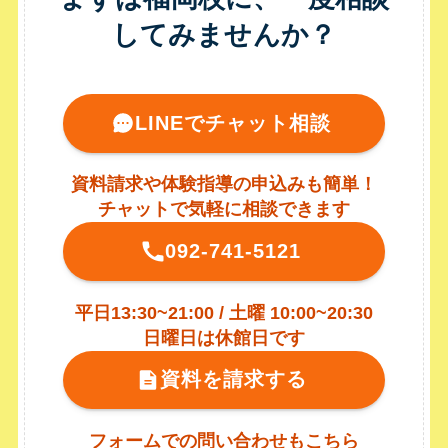
してみませんか？
LINEでチャット相談
資料請求や体験指導の申込みも簡単！
チャットで気軽に相談できます
092-741-5121
平日13:30~21:00 / 土曜 10:00~20:30
日曜日は休館日です
資料を請求する
フォームでの問い合わせもこちら