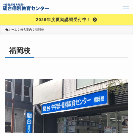
2026年度夏期講習受付中！
ホーム
校舎案内
福岡校
福岡校