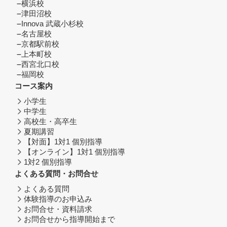
横浜校
津田沼校
Innova 武蔵小杉校
名古屋校
京都駅前校
上本町校
西宮北口校
福岡校
コース案内
小学生
中学生
高校生・高卒生
夏期講習
【対面】1対1 個別指導
【オンライン】1対1 個別指導
1対2 個別指導
よくある質問・お問合せ
よくある質問
体験指導のお申込み
お問合せ・資料請求
お問合せから指導開始まで