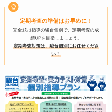
定期考査の準備はお早めに！
完全1対1指導の駿台個別で、定期考査の成
績UPを目指しましょう。
定期考査対策は、駿台個別にお任せくださ
い！