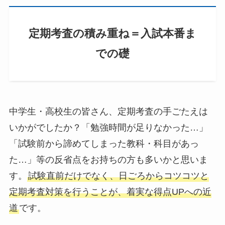
定期考査の積み重ね＝入試本番ま
での礎
中学生・高校生の皆さん、定期考査の手ごたえは
いかがでしたか？「勉強時間が足りなかった…」
「試験前から諦めてしまった教科・科目があっ
た…」等の反省点をお持ちの方も多いかと思いま
す。
試験直前だけでなく、日ごろからコツコツと
定期考査対策を行うことが、着実な得点UPへの近
道
です。