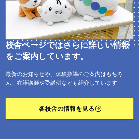
校舎ページではさらに詳しい情報
をご案内しています。
最新のお知らせや、体験指導のご案内はもちろ
ん、在籍講師や受講例なども紹介しています。
各校舎の情報を見る