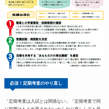
必須！定期考査のやり直し
「定期考査は入試とは関係ない」「定期考査で同