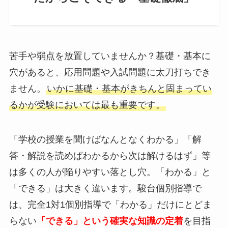
苦手や弱点を放置していませんか？基礎・基本に
穴があると、応用問題や入試問題に太刀打ちでき
ません。
いかに基礎・基本がきちんと固まってい
るかが受験においては最も重要です。
「学校の授業を聞けばなんとなくわかる」「解
答・解説を読めばわかるから次は解けるはず」等
は多くの人が陥りやすい落とし穴。「わかる」と
「できる」は大きく違います。駿台個別指導で
は、完全1対1個別指導で「わかる」だけにとどま
らない
「できる」という
確実な知識の定着
を目指