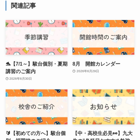
関連記事
🐬【7/1～】駿台個別・夏期
8月 開館カレンダー
講習のご案内
2026年6月29日
2026年6月30日
🔰【初めての方へ】駿台個
【中・高校生必見👀】九大