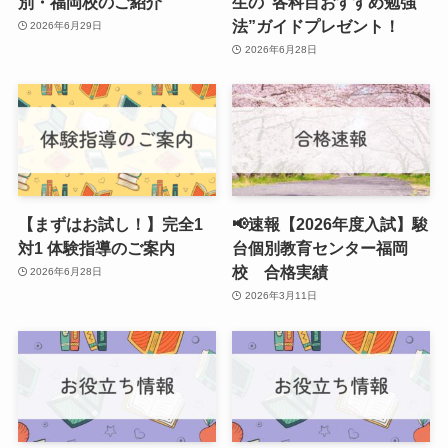
別・福岡校のご紹介
生の”各科目おすすめ勉強
法”ガイドプレゼント！
2026年6月29日
2026年6月28日
【まずはお試し！】完全1
📢速報【2026年度入試】駿
対1 体験指導のご案内
台個別教育センター福岡
校 合格実績
2026年6月28日
2026年3月11日