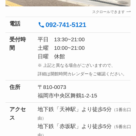
スクロールできます
電話
092-741-5121
受付時
平日 13:30~21:00
間
土曜 10:00~21:00
日曜 休館
※ 上記と異なる場合がございますので、
詳細は開館時間カレンダーをご確認ください。
住所
〒810-0073
福岡市中央区舞鶴1-2-15
アクセ
地下鉄「天神駅」より徒歩5分
（1番出口経
ス
由）
地下鉄「赤坂駅」より徒歩5分
（5番出口経
由）