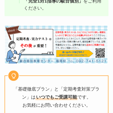
「完全1対1指導の駿台個別」
をご利用
ください。
「基礎徹底プラン」と「定期考査対策プラ
ン」は
いつでもご受講可能
です。
お気軽にお問い合わせください。