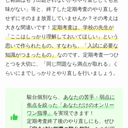
じ範囲はもう出題されないからやり直ししても意
味がない」等と、終了した定期考査のやり直しを
せずにそのまま放置していませんか？その考えは
大きな間違いです！
定期考査は、学校の先生が
「ここはしっかり理解しておいてほしい」という
思いで作られたもの。すなわち、「入試に必要な
知識がつまったもの」
なのです。定期考査一つひ
とつを大切に、「同じ問題なら満点が取れる」く
らいにまでしっかりとやり直しを行いましょう。
駿台個別なら、
あなたの苦手・弱点に
焦点を絞った「あなただけのオンリー
ワン指導」
を実現できます！
定期考査終了後のやり直しにも、ぜひ