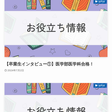
福岡校
【卒業生インタビュー①】医学部医学科合格！
2024年7月2日
福岡校