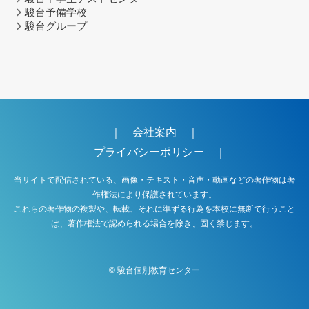
駿台予備学校
駿台グループ
｜
会社案内
｜
プライバシーポリシー
｜
当サイトで配信されている、画像・テキスト・音声・動画などの著作物は著
作権法により保護されています。
これらの著作物の複製や、転載、それに準ずる行為を本校に無断で行うこと
は、著作権法で認められる場合を除き、固く禁じます。
©
駿台個別教育センター