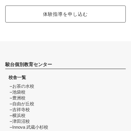
体験指導を申し込む
駿台個別教育センター
校舎一覧
お茶の水校
池袋校
豊洲校
自由が丘校
吉祥寺校
横浜校
津田沼校
Innova 武蔵小杉校