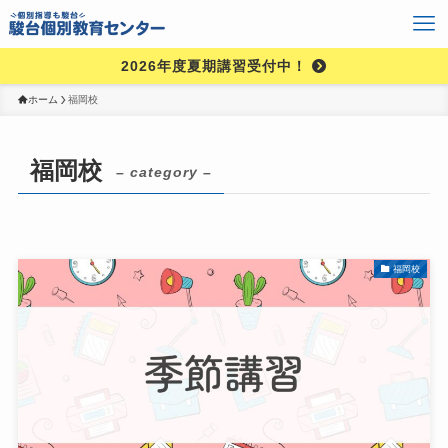
2026年度夏期講習受付中！
ホーム
福岡校
福岡校
– category –
福岡校