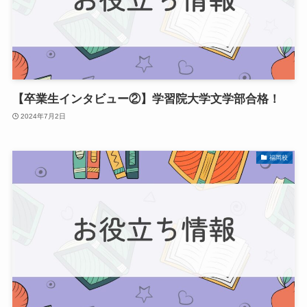
【卒業生インタビュー②】学習院大学文学部合格！
2024年7月2日
福岡校