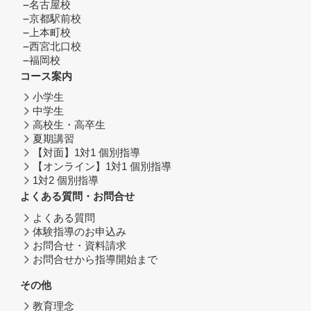
名古屋校
京都駅前校
上本町校
西宮北口校
福岡校
コース案内
小学生
中学生
高校生・高卒生
夏期講習
【対面】1対1 個別指導
【オンライン】1対1 個別指導
1対2 個別指導
よくある質問・お問合せ
よくある質問
体験指導のお申込み
お問合せ・資料請求
お問合せから指導開始まで
その他
教育理念