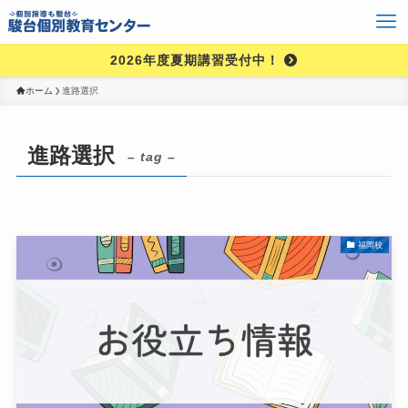
2026年度夏期講習受付中！
ホーム
進路選択
進路選択
– tag –
福岡校