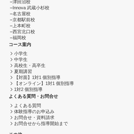
津田沼校
Innova 武蔵小杉校
名古屋校
京都駅前校
上本町校
西宮北口校
福岡校
コース案内
小学生
中学生
高校生・高卒生
夏期講習
【対面】1対1 個別指導
【オンライン】1対1 個別指導
1対2 個別指導
よくある質問・お問合せ
よくある質問
体験指導のお申込み
お問合せ・資料請求
お問合せから指導開始まで