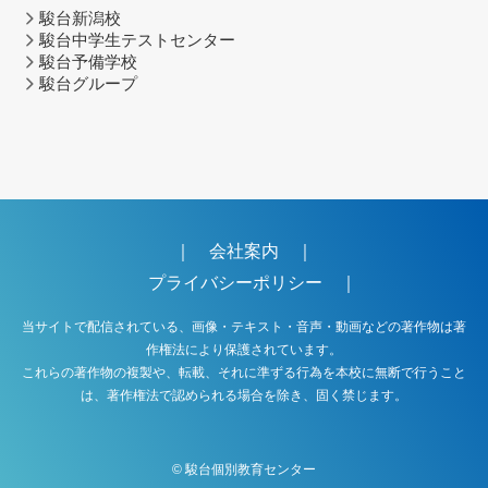
駿台新潟校
駿台中学生テストセンター
駿台予備学校
駿台グループ
｜
会社案内
｜
プライバシーポリシー
｜
当サイトで配信されている、画像・テキスト・音声・動画などの著作物は著
作権法により保護されています。
これらの著作物の複製や、転載、それに準ずる行為を本校に無断で行うこと
は、著作権法で認められる場合を除き、固く禁じます。
©
駿台個別教育センター