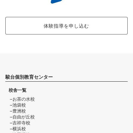
体験指導を申し込む
駿台個別教育センター
校舎一覧
お茶の水校
池袋校
豊洲校
自由が丘校
吉祥寺校
横浜校