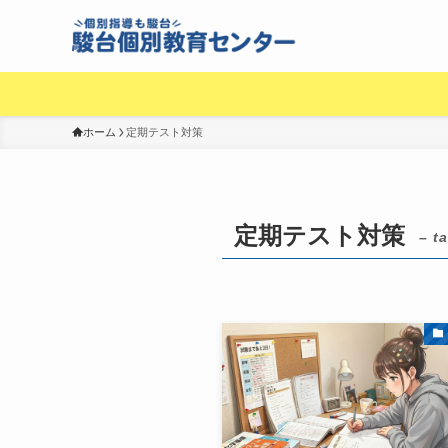
ホーム
定期テスト対策
定期テスト対策
– t