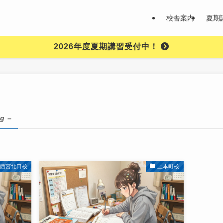
校舎案内
夏期
2026年度夏期講習受付中！
ag –
西宮北口校
上本町校