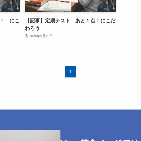
！ にこ
【記事】定期テスト あと１点！にこだ
わろう
2026年6月19日
1