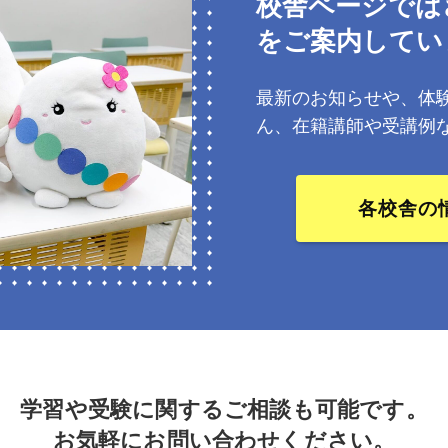
校舎ページでは
をご案内してい
最新のお知らせや、体
ん、在籍講師や受講例
各校舎の
学習や受験に関するご相談も可能です。
お気軽にお問い合わせください。