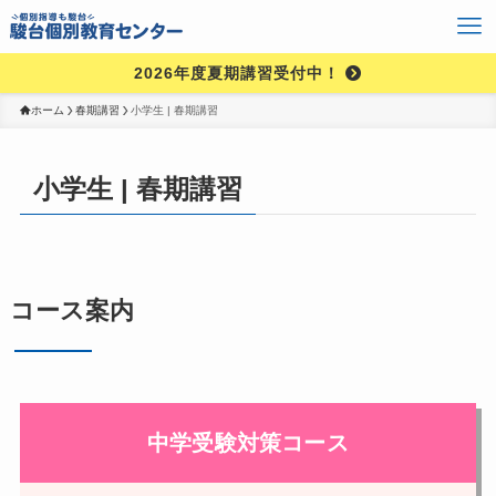
2026年度夏期講習受付中！
ホーム
春期講習
小学生 | 春期講習
小学生 | 春期講習
コース案内
中学受験対策コース