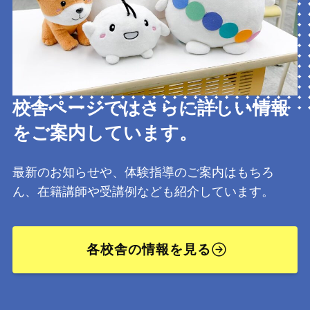
校舎ページではさらに詳しい情報
をご案内しています。
最新のお知らせや、体験指導のご案内はもちろ
ん、在籍講師や受講例なども紹介しています。
各校舎の情報を見る