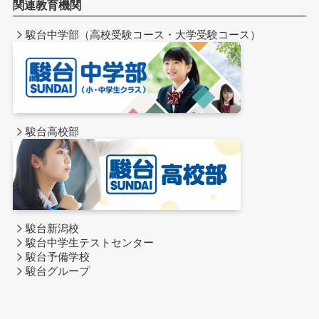
関連教育機関
駿台中学部（高校受験コース・大学受験コース）
駿台高校部
駿台新潟校
駿台中学生テストセンター
駿台予備学校
駿台グループ