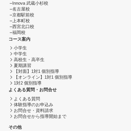
Innova 武蔵小杉校
名古屋校
京都駅前校
上本町校
西宮北口校
福岡校
コース案内
小学生
中学生
高校生・高卒生
夏期講習
【対面】1対1 個別指導
【オンライン】1対1 個別指導
1対2 個別指導
よくある質問・お問合せ
よくある質問
体験指導のお申込み
お問合せ・資料請求
お問合せから指導開始まで
その他