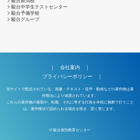
駿台新潟校
駿台中学生テストセンター
駿台予備学校
駿台グループ
｜
会社案内
｜
プライバシーポリシー
｜
当サイトで配信されている、画像・テキスト・音声・動画などの著作物は著
作権法により保護されています。
これらの著作物の複製や、転載、それに準ずる行為を本校に無断で行うこと
は、著作権法で認められる場合を除き、固く禁じます。
©
駿台個別教育センター