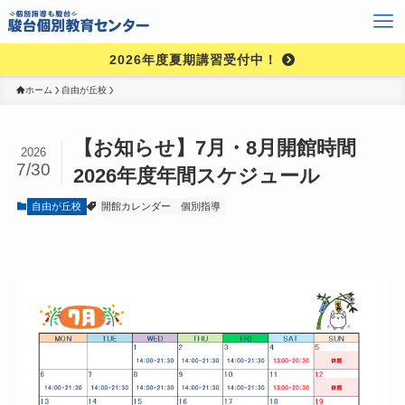
2026年度夏期講習受付中！
ホーム
自由が丘校
【お知らせ】7月・8月開館時間
2026
7/30
2026年度年間スケジュール
自由が丘校
開館カレンダー
個別指導