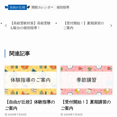
自由が丘校
開館カレンダー
個別指導
【高校受験対策】高校受験
【受付開始！】夏期講習の
も駿台の個別指導！
ご案内
関連記事
【自由が丘校】体験指導の
【受付開始！】夏期講習の
ご案内
ご案内
2026年7月30日
2026年7月30日