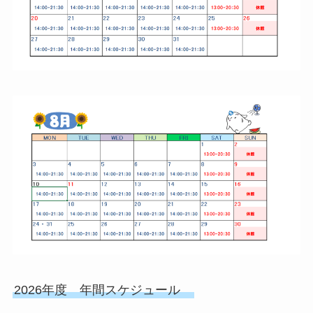
2026年度 年間スケジュール