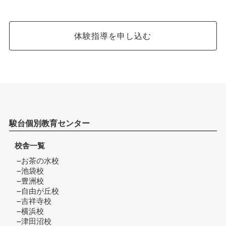
体験指導を申し込む
駿台個別教育センター
校舎一覧
お茶の水校
池袋校
豊洲校
自由が丘校
吉祥寺校
横浜校
津田沼校