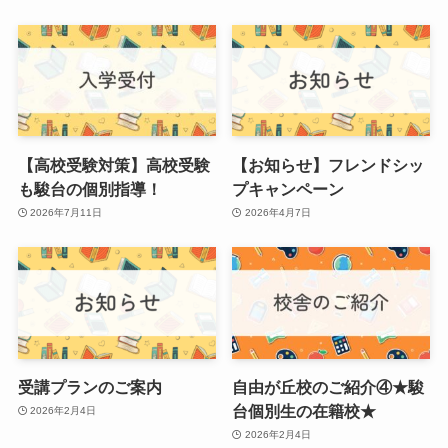
【高校受験対策】高校受験
【お知らせ】フレンドシッ
も駿台の個別指導！
プキャンペーン
2026年7月11日
2026年4月7日
受講プランのご案内
自由が丘校のご紹介④★駿
台個別生の在籍校★
2026年2月4日
2026年2月4日