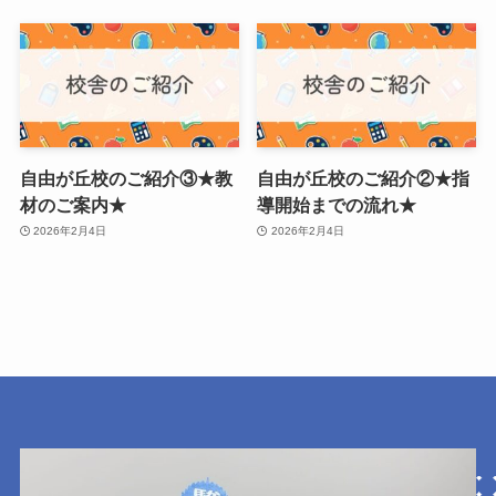
自由が丘校のご紹介③★教
自由が丘校のご紹介②★指
材のご案内★
導開始までの流れ★
2026年2月4日
2026年2月4日