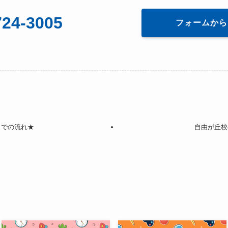
24-3005
フォームから
までの流れ★
自由が丘校