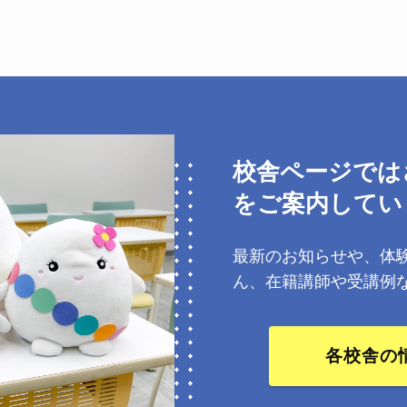
校舎ページでは
をご案内してい
最新のお知らせや、体
ん、在籍講師や受講例
各校舎の