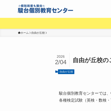
ホーム
自由が丘校
2026
自由が丘校の
2/04
自由が丘校
駿台個別教育センターでは、
各種検定試験（英検・数検・T