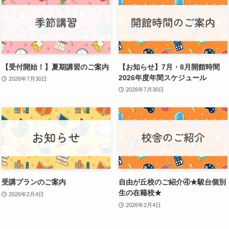
【受付開始！】夏期講習のご案内
【お知らせ】7月・8月開館時間
2026年度年間スケジュール
2026年7月30日
2026年7月30日
受講プランのご案内
自由が丘校のご紹介④★駿台個別
生の在籍校★
2026年2月4日
2026年2月4日