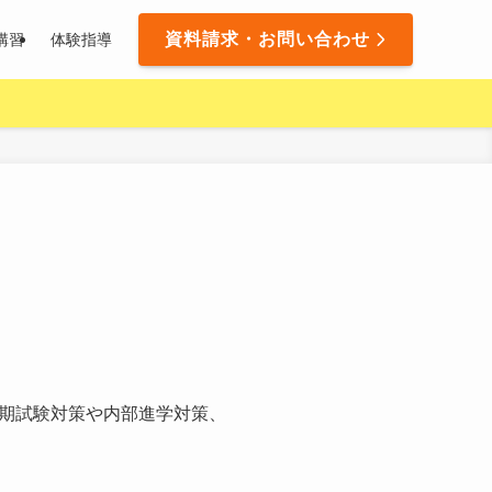
資料請求・お問い合わせ
講習
体験指導
期試験対策や内部進学対策、