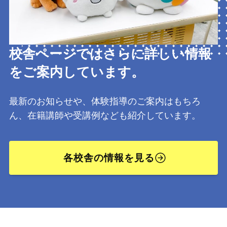
校舎ページではさらに詳しい情報
をご案内しています。
最新のお知らせや、体験指導のご案内はもちろ
ん、在籍講師や受講例なども紹介しています。
各校舎の情報を見る