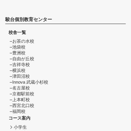
駿台個別教育センター
校舎一覧
お茶の水校
池袋校
豊洲校
自由が丘校
吉祥寺校
横浜校
津田沼校
Innova 武蔵小杉校
名古屋校
京都駅前校
上本町校
西宮北口校
福岡校
コース案内
小学生