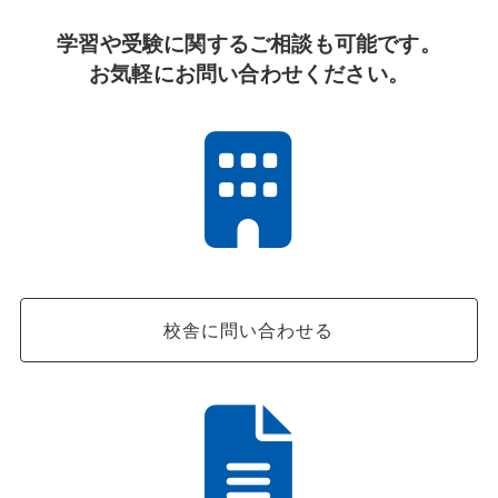
学習や受験に関するご相談も可能です。
お気軽にお問い合わせください。
校舎に問い合わせる