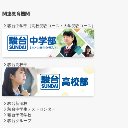
関連教育機関
駿台中学部（高校受験コース・大学受験コース）
駿台高校部
駿台新潟校
駿台中学生テストセンター
駿台予備学校
駿台グループ