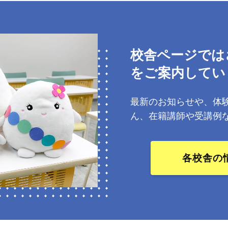
校舎ページでは
をご案内してい
最新のお知らせや、体
ん、在籍講師や受講例
各校舎の