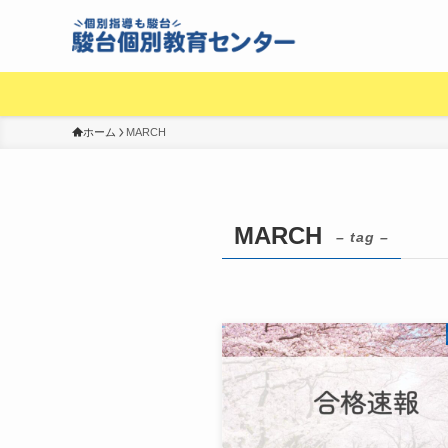
ホーム
MARCH
MARCH
– tag –