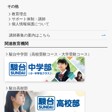
その他
教育理念
サポート体制・講師
個人情報保護について
講師募集の案内はこちら
関連教育機関
駿台中学部（高校受験コース・大学受験コース）
駿台高校部