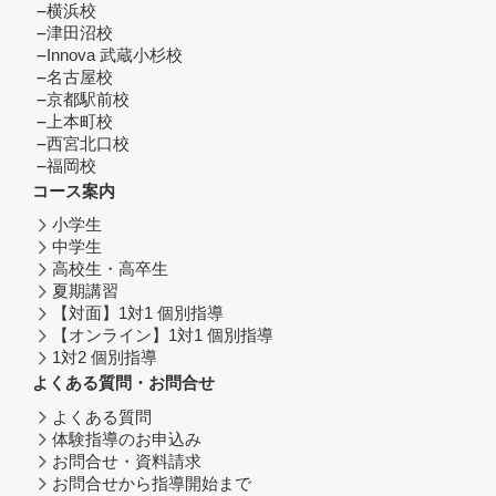
横浜校
津田沼校
Innova 武蔵小杉校
名古屋校
京都駅前校
上本町校
西宮北口校
福岡校
コース案内
小学生
中学生
高校生・高卒生
夏期講習
【対面】1対1 個別指導
【オンライン】1対1 個別指導
1対2 個別指導
よくある質問・お問合せ
よくある質問
体験指導のお申込み
お問合せ・資料請求
お問合せから指導開始まで