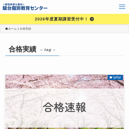
2026年度夏期講習受付中！
ホーム
合格実績
合格実績
– tag –
福岡校