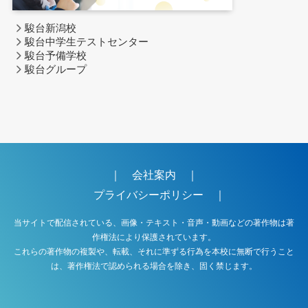
駿台新潟校
駿台中学生テストセンター
駿台予備学校
駿台グループ
｜
会社案内
｜
プライバシーポリシー
｜
当サイトで配信されている、画像・テキスト・音声・動画などの著作物は著
作権法により保護されています。
これらの著作物の複製や、転載、それに準ずる行為を本校に無断で行うこと
は、著作権法で認められる場合を除き、固く禁じます。