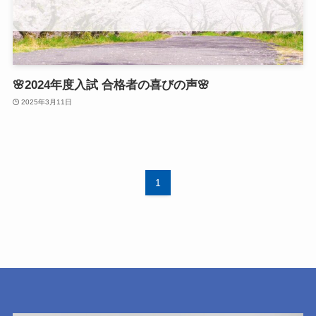
🌸2024年度入試 合格者の喜びの声🌸
2025年3月11日
1