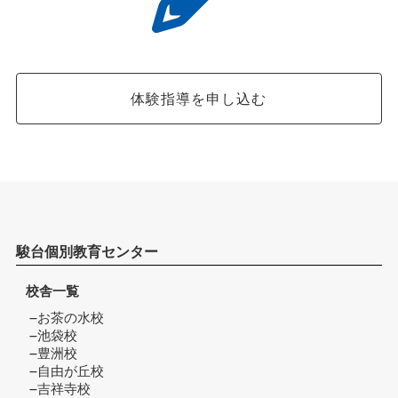
体験指導を申し込む
駿台個別教育センター
校舎一覧
お茶の水校
池袋校
豊洲校
自由が丘校
吉祥寺校