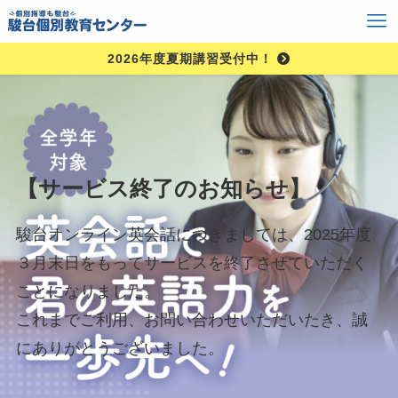
2026年度夏期講習受付中！
【サービス終了のお知らせ】
駿台オンライン英会話につきましては、2025年度
３月末日をもってサービスを終了させていただく
ことになりました。
これまでご利用、お問い合わせいただいたき、誠
にありがとうございました。