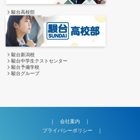
駿台高校部
駿台新潟校
駿台中学生テストセンター
駿台予備学校
駿台グループ
｜
会社案内
｜
プライバシーポリシー
｜