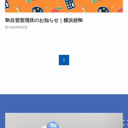
🌺自習室増床のお知らせ｜横浜校🌺
2026年8月2日
1