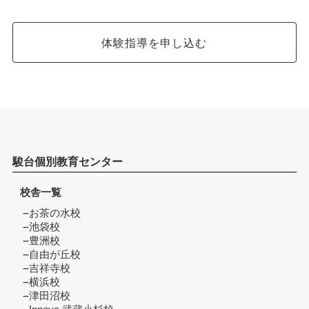
体験指導を申し込む
駿台個別教育センター
校舎一覧
お茶の水校
池袋校
豊洲校
自由が丘校
吉祥寺校
横浜校
津田沼校