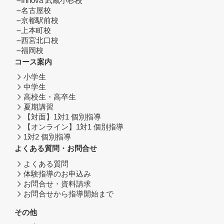
Innova 武蔵小杉校
名古屋校
京都駅前校
上本町校
西宮北口校
福岡校
コース案内
小学生
中学生
高校生・高卒生
夏期講習
【対面】1対1 個別指導
【オンライン】1対1 個別指導
1対2 個別指導
よくある質問・お問合せ
よくある質問
体験指導のお申込み
お問合せ・資料請求
お問合せから指導開始まで
その他