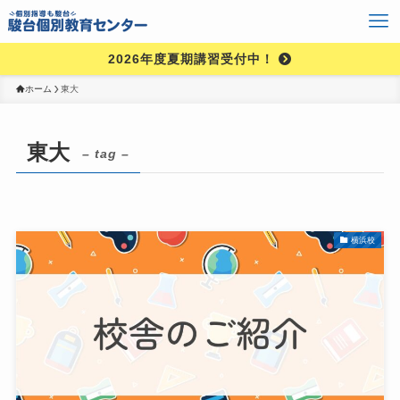
2026年度夏期講習受付中！
ホーム
東大
東大
– tag –
横浜校