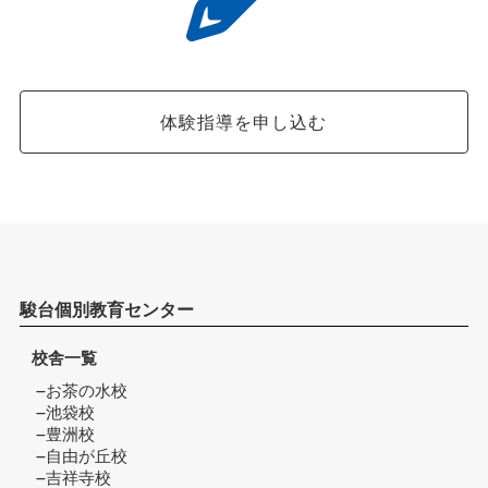
体験指導を申し込む
駿台個別教育センター
校舎一覧
お茶の水校
池袋校
豊洲校
自由が丘校
吉祥寺校