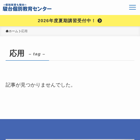
2026年度夏期講習受付中！
ホーム
応用
応用
– tag –
記事が見つかりませんでした。