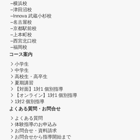
横浜校
津田沼校
Innova 武蔵小杉校
名古屋校
京都駅前校
上本町校
西宮北口校
福岡校
コース案内
小学生
中学生
高校生・高卒生
夏期講習
【対面】1対1 個別指導
【オンライン】1対1 個別指導
1対2 個別指導
よくある質問・お問合せ
よくある質問
体験指導のお申込み
お問合せ・資料請求
お問合せから指導開始まで