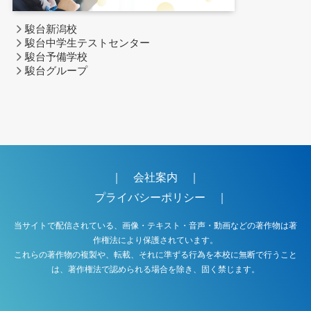
駿台新潟校
駿台中学生テストセンター
駿台予備学校
駿台グループ
｜
会社案内
｜
プライバシーポリシー
｜
当サイトで配信されている、画像・テキスト・音声・動画などの著作物は著
作権法により保護されています。
これらの著作物の複製や、転載、それに準ずる行為を本校に無断で行うこと
は、著作権法で認められる場合を除き、固く禁じます。