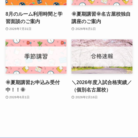
8月のルーム利用時間と学
🌞夏期講習🌞名古屋校独自
習面談のご案内
講座のご案内
2026年7月31日
2026年6月1日
🌞夏期講習お申込み受付
＼2026年度入試合格実績／
中！！🌞
（個別名古屋校）
2026年6月1日
2026年2月16日