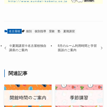
名古屋校
個別
個別指導
受験
塾
夏期講習
🌞夏期講習🌞名古屋校独自
8月のルーム利用時間と学習
講座のご案内
面談のご案内
関連記事