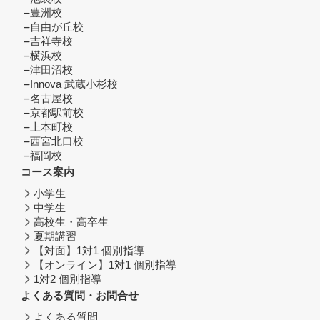
豊洲校
自由が丘校
吉祥寺校
横浜校
津田沼校
Innova 武蔵小杉校
名古屋校
京都駅前校
上本町校
西宮北口校
福岡校
コース案内
小学生
中学生
高校生・高卒生
夏期講習
【対面】1対1 個別指導
【オンライン】1対1 個別指導
1対2 個別指導
よくある質問・お問合せ
よくある質問