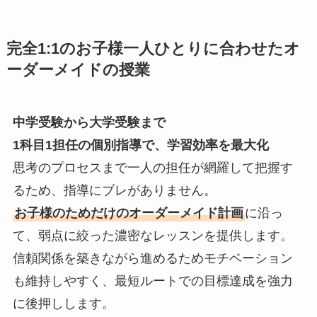
完全1:1のお子様一人ひとりに合わせたオ
ーダーメイドの授業
中学受験から大学受験まで
1科目1担任の個別指導で、学習効率を最大化
思考のプロセスまで一人の担任が網羅して把握す
るため、指導にブレがありません。
お子様のためだけのオーダーメイド計画
に沿っ
て、弱点に絞った濃密なレッスンを提供します。
信頼関係を築きながら進めるためモチベーション
も維持しやすく、最短ルートでの目標達成を強力
に後押しします。