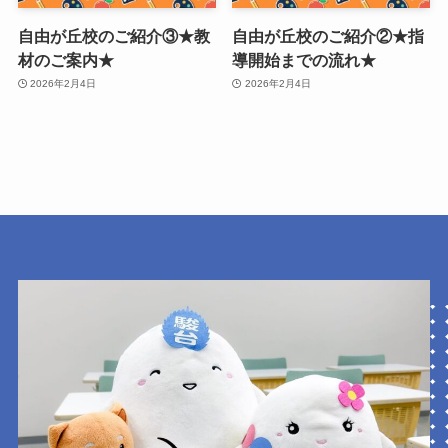
自由が丘校のご紹介③★教
自由が丘校のご紹介②★指
材のご案内★
導開始までの流れ★
2026年2月4日
2026年2月4日