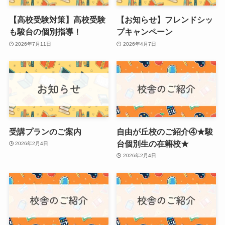
【高校受験対策】高校受験
【お知らせ】フレンドシッ
も駿台の個別指導！
プキャンペーン
2026年7月11日
2026年4月7日
受講プランのご案内
自由が丘校のご紹介④★駿
台個別生の在籍校★
2026年2月4日
2026年2月4日