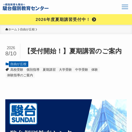
2026年度夏期講習受付中！
ホーム
自由が丘校
2026
【受付開始！】夏期講習のご案内
8/10
自由が丘校
高校受験
個別指導
夏期講習
大学受験
中学受験
体験
体験指導のご案内