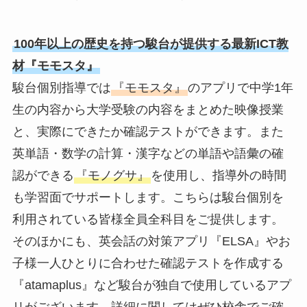
100年以上の歴史を持つ駿台が提供する最新ICT教
材『モモスタ』
駿台個別指導では
『モモスタ』
のアプリで中学1年
生の内容から大学受験の内容をまとめた映像授業
と、実際にできたか確認テストができます。また
英単語・数学の計算・漢字などの単語や語彙の確
認ができる
『モノグサ』
を使用し、指導外の時間
も学習面でサポートします。こちらは駿台個別を
利用されている皆様全員全科目をご提供します。
そのほかにも、英会話の対策アプリ『ELSA』やお
子様一人ひとりに合わせた確認テストを作成する
『atamaplus』など駿台が独自で使用しているアプ