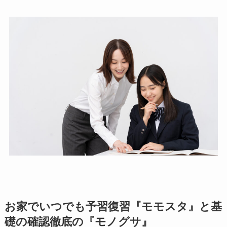
お家でいつでも予習復習『モモスタ』と基
礎の確認徹底の『モノグサ』